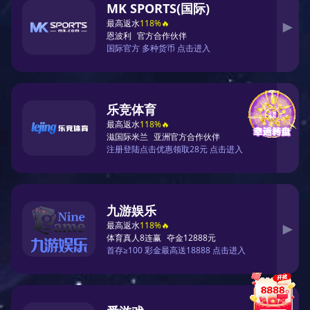
公司简介
荣誉资质
发展历程
企业文化
公司风采
社会责任
首页
>
关于壹号娱乐
>
社会责任