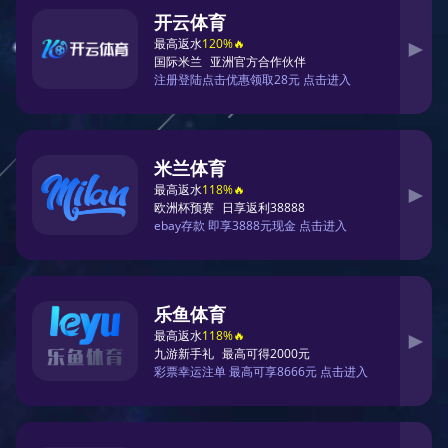
社会责任
行业资讯
公司新闻
有线产品
无线产品
5G产品
汽车电子
解决方案
联系方式
招贤纳士
在线留言
阳光菲菱