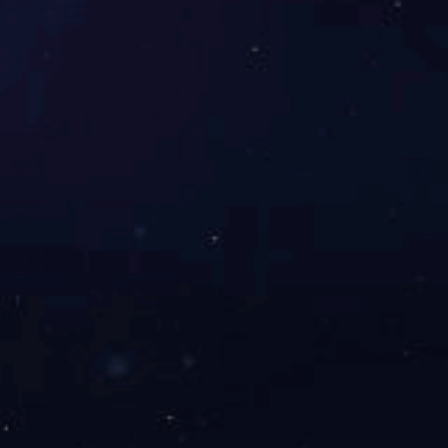
展奖”彰显卓越实力与创新精神
节。2025年2月11日，在宝安区福海街道党工委工作会议上，