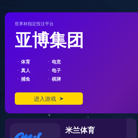
中国
English
首页
关于壹号娱乐
新闻资讯
产品中心
服务支持
投资者关系
联系壹号娱乐
公司简介
荣誉资质
发展历程
企业文化
公司风采