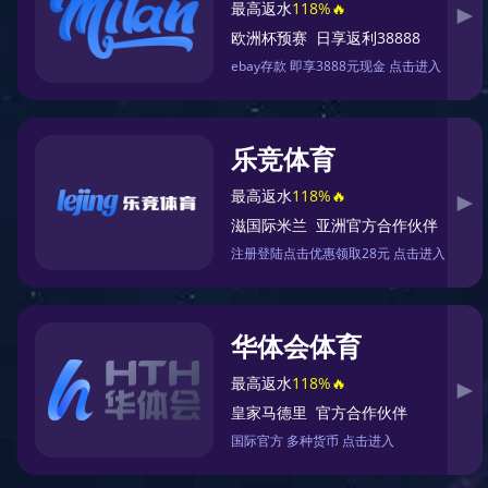
社会责任
行业资讯
公司新闻
有线产品
无线产品
5G产品
汽车电子
解决方案
联系方式
招贤纳士
在线留言
阳光菲菱