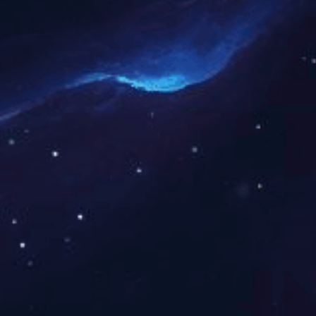
2025-11-27
近日，公司全资子公司浙江壹号娱乐趣味跳绳团体赛在厂
详细>>
“团结协作 合力巅峰”壹号娱乐举办拔河比赛和零食大作
2025-09-29
2025年9月29日，公司举办了拔河比赛和零食大作战活
详细>>