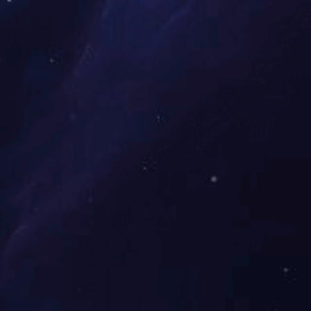
区员工活动中心3楼圆满落幕。
战活动
动，欢声笑语中，活动圆满落幕。